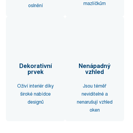
mazlíčkům
oslnění
Dekorativní
Nenápadný
prvek
vzhled
Oživí interiér díky
Jsou téměř
široké nabídce
neviditelné a
designů
nenarušují vzhled
oken